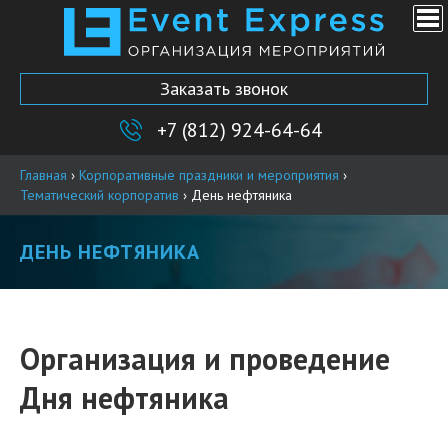
Заказать звонок
+7 (812) 924-64-64
Главная
›
Корпоративные праздники и мероприятия
›
Тематический корпоратив
›
День нефтяника
ДЕНЬ НЕФТЯНИКА
Организация и проведение
Дня нефтяника