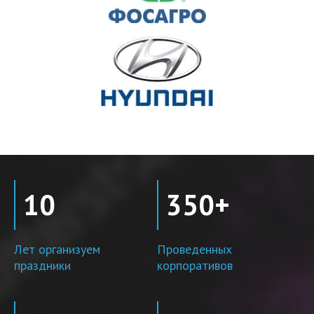
10
350+
Лет организуем
Проведенных
праздники
корпоративов