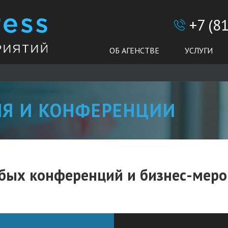
+7 (8
ОБ АГЕНСТВЕ
УСЛУГИ
Я И КОНФЕРЕНЦИИ
юбых конференций и бизнес-мер