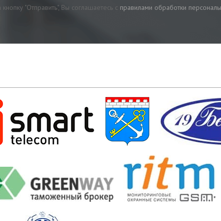
 кнопку "Отправить", Вы соглашаетесь с
правилами обработки персонал