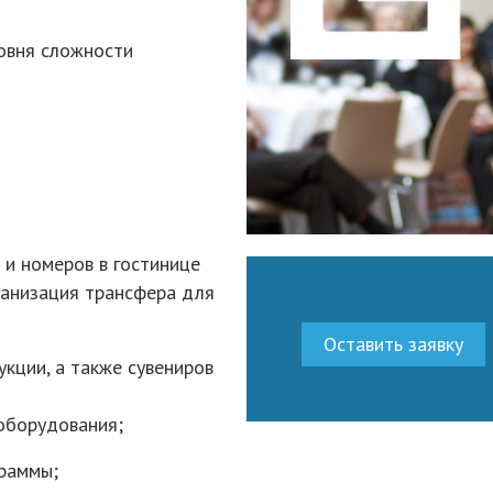
овня сложности
 и номеров в гостинице
ганизация трансфера для
Оставить заявку
укции, а также сувениров
оборудования;
граммы;