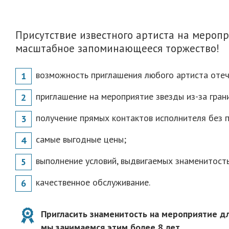
Присутствие известного артиста на мероп
масштабное запоминающееся торжество!
возможность приглашения любого артиста отеч
приглашение на мероприятие звезды из-за гран
получение прямых контактов исполнителя без 
самые выгодные цены;
выполнение условий, выдвигаемых знаменитост
качественное обслуживание.
Пригласить знаменитость на мероприятие дл
мы занимаемся этим более 8 лет.