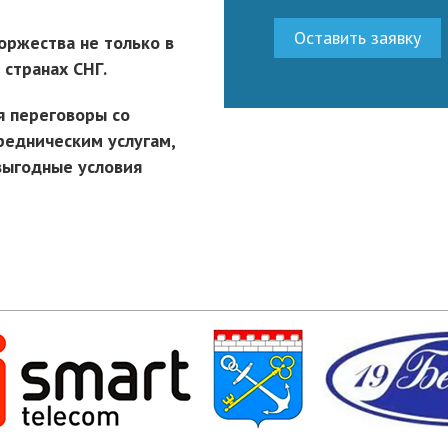
Оставить заявку
ржества не только в
 странах СНГ.
я переговоры со
редническим услугам,
выгодные условия