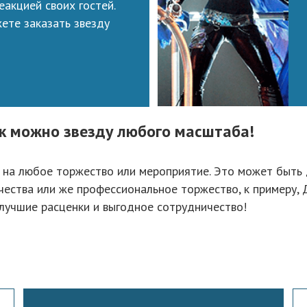
еакцией своих гостей.
ете заказать звезду
ик можно звезду любого масштаба!
у на любое торжество или мероприятие. Это может быть
тва или же профессиональное торжество, к примеру, Ден
 лучшие расценки и выгодное сотрудничество!