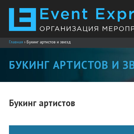
Главная
›
Букинг артистов и звезд
БУКИНГ АРТИСТОВ И З
Букинг артистов