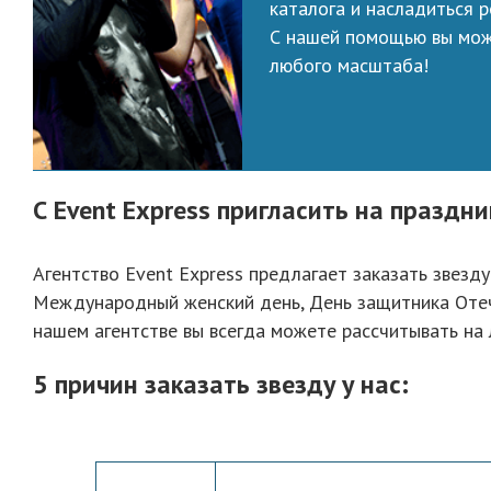
каталога и насладиться р
С нашей помощью вы мож
любого масштаба!
С Event Express пригласить на праздн
Агентство Event Express предлагает заказать звезд
Международный женский день, День защитника Отечес
нашем агентстве вы всегда можете рассчитывать на
5 причин заказать звезду у нас: