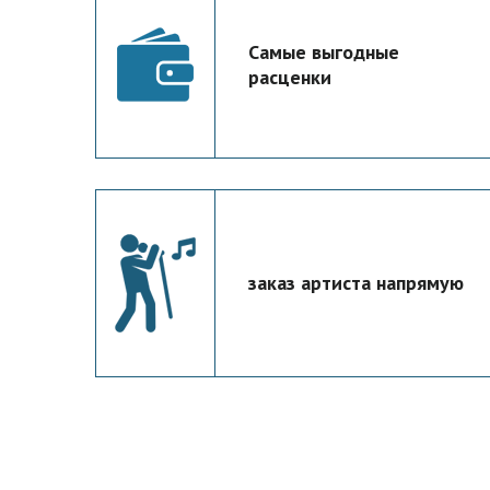
Самые выгодные
расценки
заказ артиста напрямую